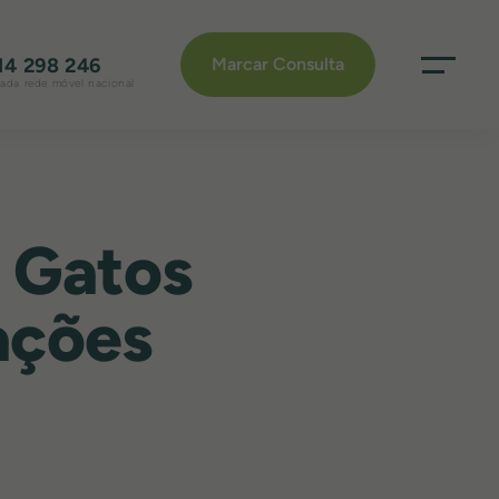
14 298 246
Marcar Consulta
da rede móvel nacional
 Gatos
ações