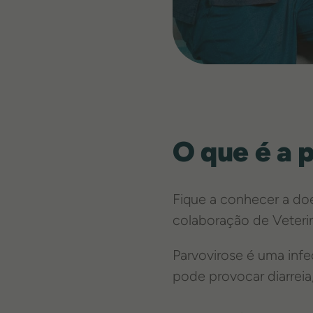
O que é a 
Fique a conhecer a do
colaboração de Veterin
Parvovirose é uma infe
pode provocar diarreia