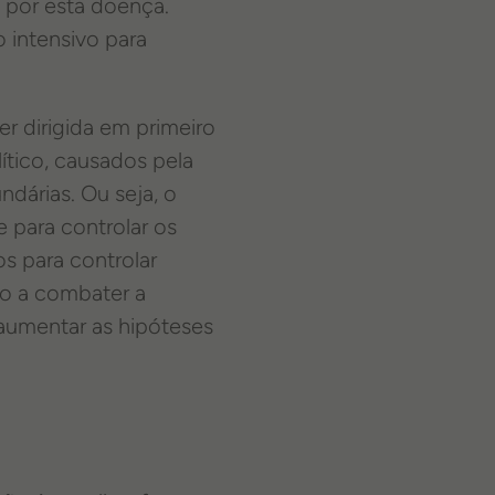
 por esta doença.
 intensivo para
er dirigida em primeiro
lítico, causados pela
ndárias. Ou seja, o
 para controlar os
s para controlar
co a combater a
 aumentar as hipóteses