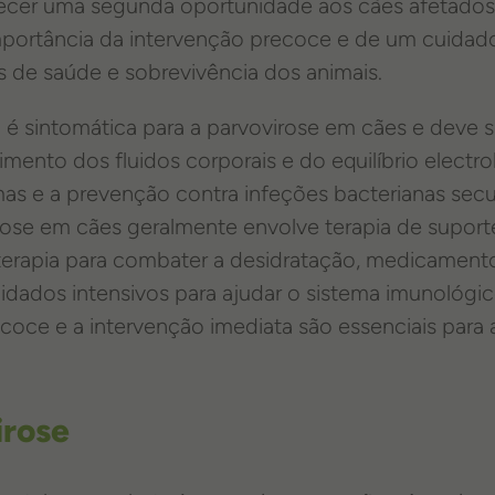
ecer uma segunda oportunidade aos cães afetados
portância da intervenção precoce e de um cuidado
s de saúde e sobrevivência dos animais.
a é sintomática para a parvovirose em cães e deve s
imento dos fluidos corporais e do equilíbrio electro
omas e a prevenção contra infeções bacterianas secu
ose em cães geralmente envolve terapia de suporte
terapia para combater a desidratação, medicamento
cuidados intensivos para ajudar o sistema imunológi
coce e a intervenção imediata são essenciais para
irose