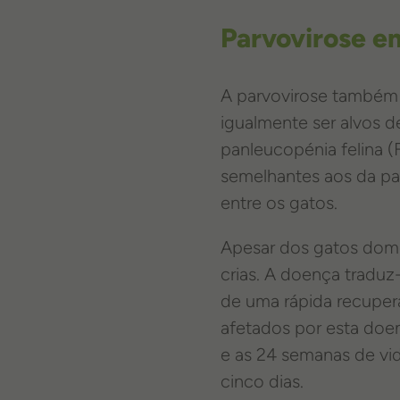
Parvovirose e
A parvovirose também
igualmente ser alvos d
panleucopénia felina 
semelhantes aos da pa
entre os gatos.
Apesar dos gatos domé
crias. A doença traduz
de uma rápida recuper
afetados por esta doen
e as 24 semanas de vi
cinco dias.