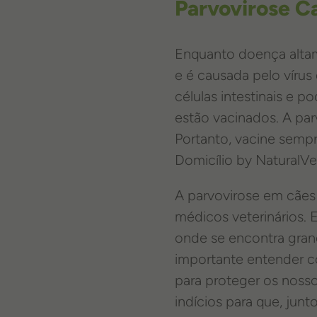
Parvovirose C
Enquanto doença altam
e é causada pelo vírus
células intestinais e 
estão vacinados. A pa
Portanto, vacine sempr
Domicílio by NaturalVe
A parvovirose em cães 
médicos veterinários. 
onde se encontra gran
importante entender c
para proteger os nosso
indícios para que, ju