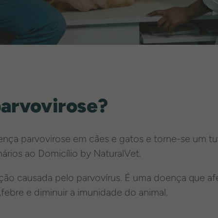
parvovirose?
ença parvovirose em cães e gatos e torne-se um tu
ários ao Domicílio by NaturalVet.
ção causada pelo parvovírus. É uma doença que afeta
,febre e diminuir a imunidade do animal.