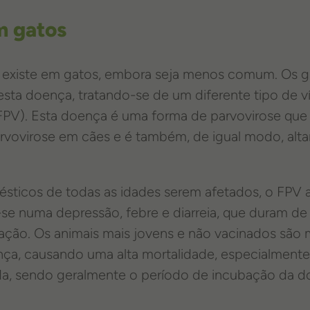
m gatos
 existe em gatos, embora seja menos comum. Os 
esta doença, tratando-se de um diferente tipo de 
(FPV). Esta doença é uma forma de parvovirose que
rvovirose em cães e é também, de igual modo, alt
sticos de todas as idades serem afetados, o FPV a
-se numa depressão, febre e diarreia, que duram de 
ação. Os animais mais jovens e não vacinados são
ça, causando uma alta mortalidade, especialmente 
da, sendo geralmente o período de incubação da d