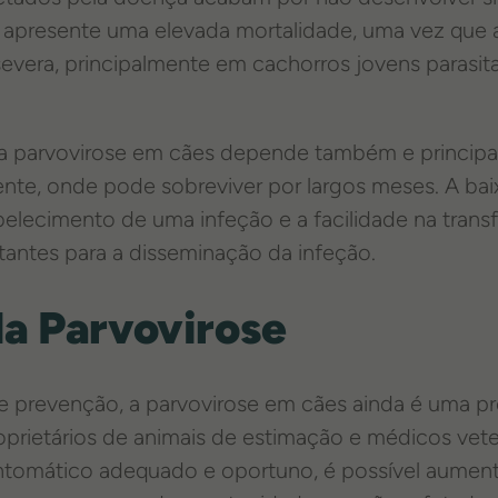
s apresente uma elevada mortalidade, uma vez que 
severa, principalmente em cachorros jovens parasi
a parvovirose em cães depende também e principa
nte, onde pode sobreviver por largos meses. A bai
belecimento de uma infeção e a facilidade na tran
rtantes para a disseminação da infeção.
a Parvovirose
e prevenção, a parvovirose em cães ainda é uma 
roprietários de animais de estimação e médicos vete
tomático adequado e oportuno, é possível aumenta