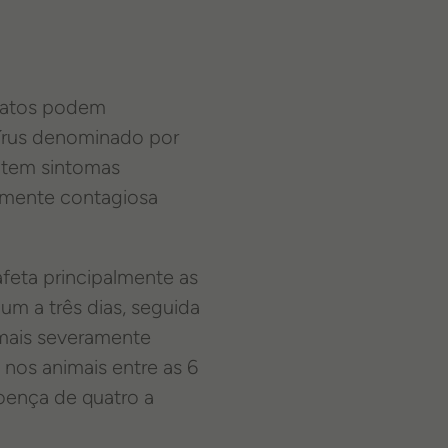
gatos podem
vírus denominado por
 tem sintomas
amente contagiosa
feta principalmente as
um a três dias, seguida
 mais severamente
nos animais entre as 6
oença de quatro a