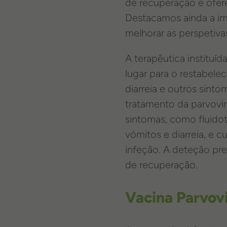
de recuperação e ofer
Destacamos ainda a im
melhorar as perspetiva
A terapêutica instituíd
lugar para o restabelec
diarreia e outros sint
tratamento da parvovir
sintomas, como fluido
vómitos e diarreia, e 
infeção. A deteção pre
de recuperação.
Vacina Parvov