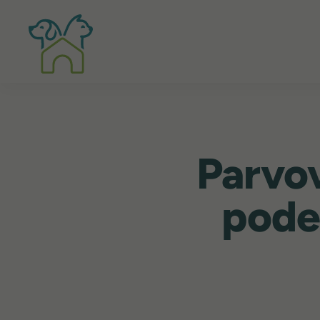
Parvo
pode