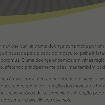
shmaniose canina é uma doença transmitida por um
a é causada pela picada do mosquito-palha infeta
ebotomus. É uma doença endémica em várias regiões
, afetando principalmente cães, mas também pode
nça é mais comumente encontrada em áreas rurais 
ntais favorecem a proliferação dos mosquitos tran
ipais reservatórios da Leishmania e a infecção pod
apresentar sinais clínicos diversos.