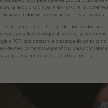
ação, quando disponível. Além disso, é importante a
eliminar criadouros de mosquitos e evitar o contac
gnóstico precoce e o tratamento adequado são fun
maniose em cães. O diagnóstico é realizado por me
ogia e PCR, que detetam a presença do parasita no
uso de medicamentos específicos para combater a
mas e pela manutenção de uma boa condição de sa