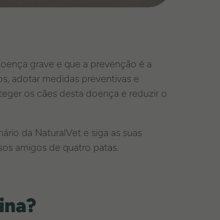
 doença grave e que a prevenção é a
s, adotar medidas preventivas e
teger os cães desta doença e reduzir o
rio da NaturalVet e siga as suas
sos amigos de quatro patas.
ina?