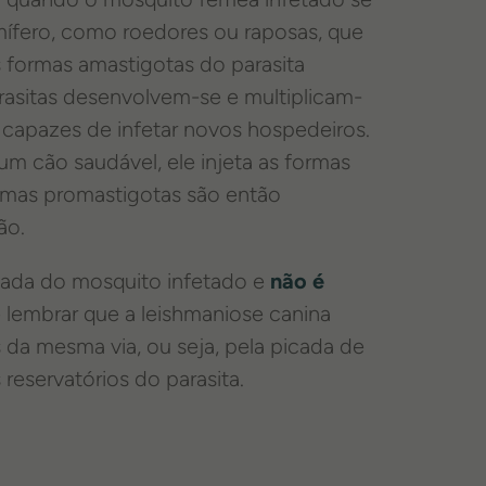
ífero, como roedores ou raposas, que
 formas amastigotas do parasita
rasitas desenvolvem-se e multiplicam-
capazes de infetar novos hospedeiros.
 cão saudável, ele injeta as formas
ormas promastigotas são então
cão.
icada do mosquito infetado e
não é
 lembrar que a leishmaniose canina
da mesma via, ou seja, pela picada de
reservatórios do parasita.