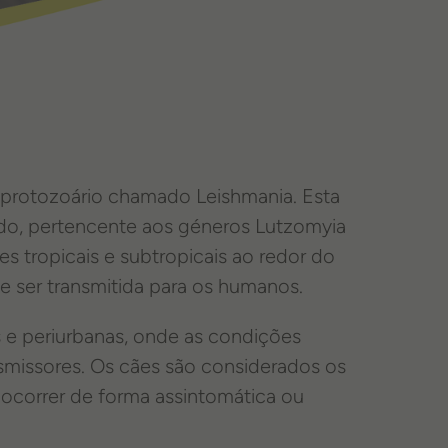
 protozoário chamado Leishmania. Esta
do, pertencente aos géneros Lutzomyia
 tropicais e subtropicais ao redor do
 ser transmitida para os humanos.
e periurbanas, onde as condições
smissores. Os cães são considerados os
e ocorrer de forma assintomática ou