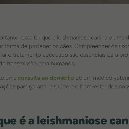
ortante ressaltar que a leishmaniose canina é uma
r forma de proteger os cães. Compreender os risco
rar o tratamento adequado são essenciais para pro
 de transmissão para humanos.
ite uma
consulta ao domicílio
de um médico veteriná
tações para garantir a saúde e o bem-estar dos nos
que é a leishmaniose can