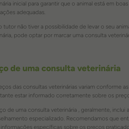
inária inicial para garantir que o animal está em bo
tações adequadas.
 o tutor não tiver a possibilidade de levar o seu ani
inária, pode optar por marcar uma consulta veterinár
ço de uma consulta veterinária
eços das consultas veterinárias variam conforme a
tante estar informado corretamente sobre os preç
ço de uma consulta veterinária , geralmente, inclui a
elhamento especializado. Recomendamos que entr
 informações específicas sobre os preços praticad