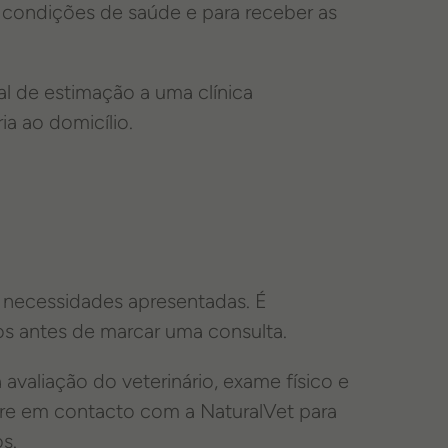
as condições de saúde e para receber as
mal de estimação a uma clínica
ia ao domicílio.
s necessidades apresentadas. É
os antes de marcar uma consulta.
 avaliação do veterinário, exame físico e
e em contacto com a NaturalVet para
os.