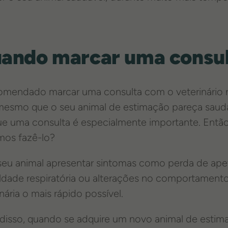
ando marcar uma consult
omendado marcar uma consulta com o veterinário 
mesmo que o seu animal de estimação pareça saud
e uma consulta é especialmente importante. Ent
os fazê-lo?
seu animal apresentar sintomas como perda de apetite
uldade respiratória ou alterações no comportamento
nária o mais rápido possível.
disso, quando se adquire um novo animal de estim