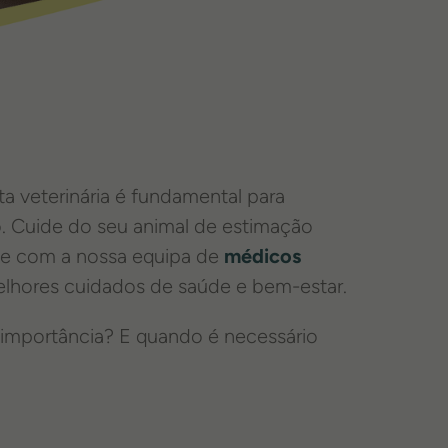
a veterinária é fundamental para
o. Cuide do seu animal de estimação
te com a nossa equipa de
médicos
elhores cuidados de saúde e bem-estar.
a importância? E quando é necessário