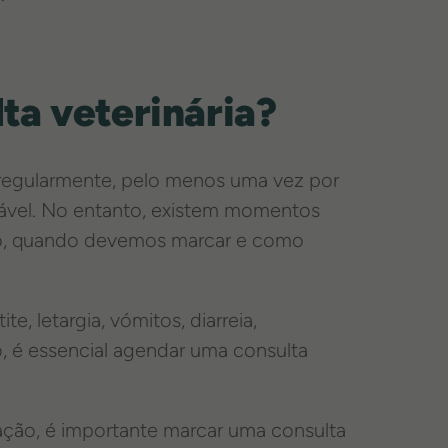
a veterinária?
regularmente, pelo menos uma vez por
ável. No entanto, existem momentos
ão, quando devemos marcar e como
, letargia, vómitos, diarreia,
, é essencial agendar uma consulta
ação, é importante marcar uma consulta