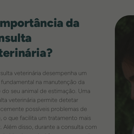
importância da
nsulta
terinária?
sulta veterinária desempenha um
 fundamental na manutenção da
 do seu animal de estimação. Uma
lta veterinária permite detetar
cemente possíveis problemas de
, o que facilita um tratamento mais
z. Além disso, durante a consulta com