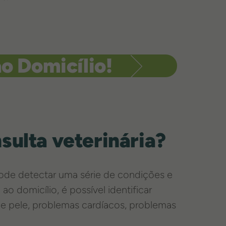
o Domicílio!
sulta veterinária?
pode detectar uma série de condições e
o domicílio, é possível identificar
de pele, problemas cardíacos, problemas