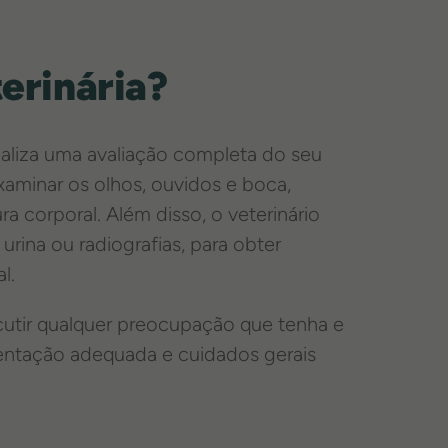
terinária?
realiza uma avaliação completa do seu
 examinar os olhos, ouvidos e boca,
ra corporal. Além disso, o veterinário
urina ou radiografias, para obter
al.
cutir qualquer preocupação que tenha e
entação adequada e cuidados gerais