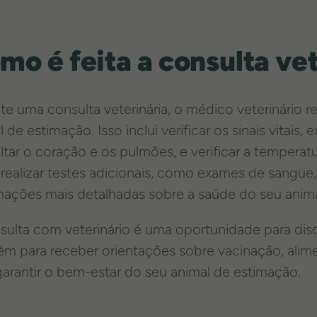
mo é feita a consulta ve
te uma consulta veterinária, o médico veterinário 
 de estimação. Isso inclui verificar os sinais vitais,
ltar o coração e os pulmões, e verificar a temperatu
realizar testes adicionais, como exames de sangue, 
mações mais detalhadas sobre a saúde do seu anim
sulta com veterinário é uma oportunidade para dis
m para receber orientações sobre vacinação, alim
garantir o bem-estar do seu animal de estimação.