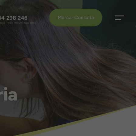
14 298 246
Marcar Consulta
da rede móvel nacional
ria