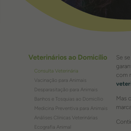
Veterinários ao Domicílio
Se se
garan
Consulta Veterinária
com m
Vacinação para Animais
veter
Desparasitação para Animais
Mas c
Banhos e Tosquias ao Domicílio
marca
Medicina Preventiva para Animais
Análises Clínicas Veterinárias
Conti
Ecografia Animal