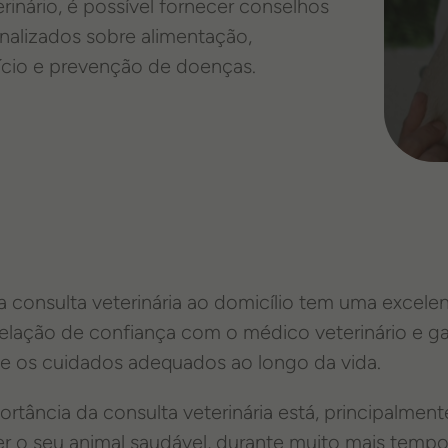
erinário, é possível fornecer conselhos
nalizados sobre alimentação,
ício e prevenção de doenças.
 consulta veterinária ao domicílio tem uma excelen
elação de confiança com o médico veterinário e ga
e os cuidados adequados ao longo da vida.
ortância da consulta veterinária está, principalmen
r o seu animal saudável, durante muito mais tempo