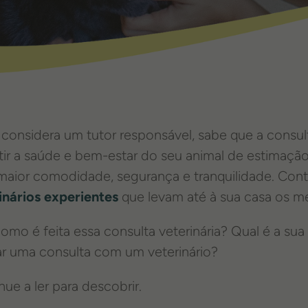
 considera um tutor responsável, sabe que a consult
tir a saúde e bem-estar do seu animal de estimaçã
aior comodidade, segurança e tranquilidade. Con
inários experientes
que levam até à sua casa os m
omo é feita essa consulta veterinária? Qual é a su
r uma consulta com um veterinário?
nue a ler para descobrir.