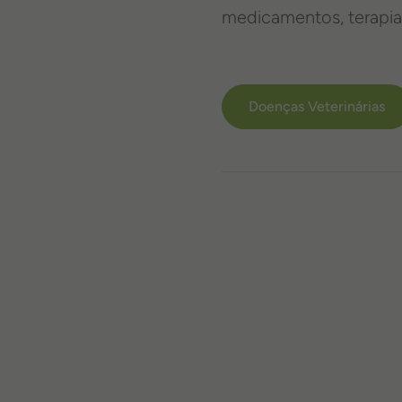
medicamentos, terapias 
Doenças Veterinárias