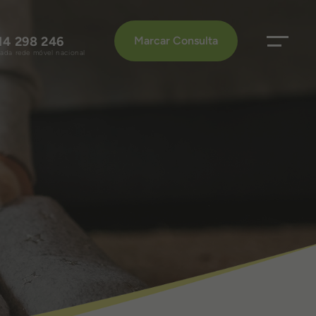
14 298 246
Marcar Consulta
da rede móvel nacional