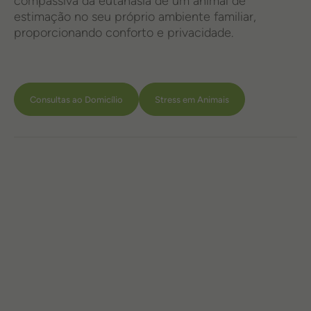
compassiva da eutanásia de um animal de
estimação no seu próprio ambiente familiar,
proporcionando conforto e privacidade.
Consultas ao Domicílio
Stress em Animais