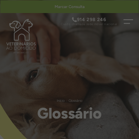
Marcar Consulta
914 298 246
Custo chamada rede móvel nacional
Início
Glossário
Glossário